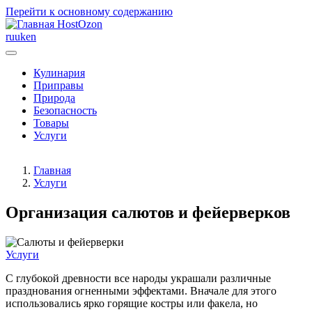
Перейти к основному содержанию
HostOzon
ru
uk
en
Кулинария
Приправы
Природа
Безопасность
Товары
Услуги
Главная
Услуги
Организация салютов и фейерверков
Услуги
С глубокой древности все народы украшали различные
празднования огненными эффектами. Вначале для этого
использовались ярко горящие костры или факела, но